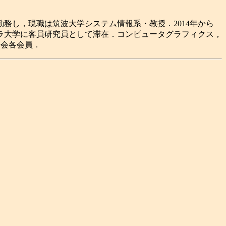
勤務し，現職は筑波大学システム情報系・教授．2014年から
バラ大学に客員研究員として滞在．コンピュータグラフィクス，
科学会各会員．