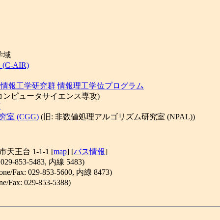
学域
-AIR)
ム情報工学研究群
情報理工学位プログラム
ンピュータサイエンス専攻)
類
 (CGG)
(旧: 非数値処理アルゴリズム研究室 (NPAL))
天王台 1-1-1 [
map
] [
バス情報
]
9-853-5483, 内線 5483)
Fax: 029-853-5600, 内線 8473)
ax: 029-853-5388)