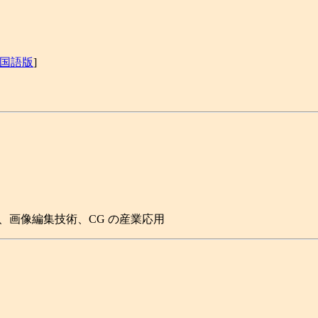
国語版
]
、画像編集技術、CG の産業応用