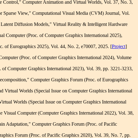
 Control," Computer Animation and Virtual Worlds, Vol. 37, No. 3,
 Sparse View," Computational Visual Media (CVM) Journal, Vol.
atent Diffusion Models," Virtual Reality & Intelligent Hardware
ual Computer (Proc. of Computer Graphics International 2025),
 of Eurographics 2025), Vol. 44, No. 2, e70007, 2025. [
Project
]
 Computer (Proc. of Computer Graphics International 2024), Volume
c. of Computer Graphics International 2023), Vol. 39, pp. 3221-3233,
Decomposition," Computer Graphics Forum (Proc. of Eurographics
 Virtual Worlds (Special Issue on Computer Graphics International
tual Worlds (Special Issue on Computer Graphics International
 Visual Computer (Computer Graphics International 2022), Vol. 38,
in Adaptation," Computer Graphics Forum (Proc. of Pacific
hics Forum (Proc. of Pacific Graphics 2020), Vol. 39, No. 7, pp.